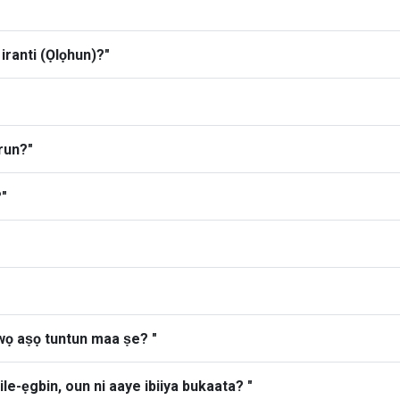
iranti (Ọlọhun)?"
orun?"
?"
ẹ wọ aṣọ tuntun maa ṣe? "
le-ẹgbin, oun ni aaye ibiiya bukaata? "