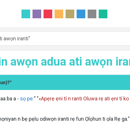
i awọn iranti"
in awọn adua ati awọn ira
hun)?"
aa ba a -
sọ pe:
" "
«Apẹrẹ ẹni tí n ranti Oluwa rẹ ati ẹni tí ko
 ọmọniyan n bẹ pẹlu odiwọn iranti rẹ fun Ọlọhun ti ọla Rẹ ga."