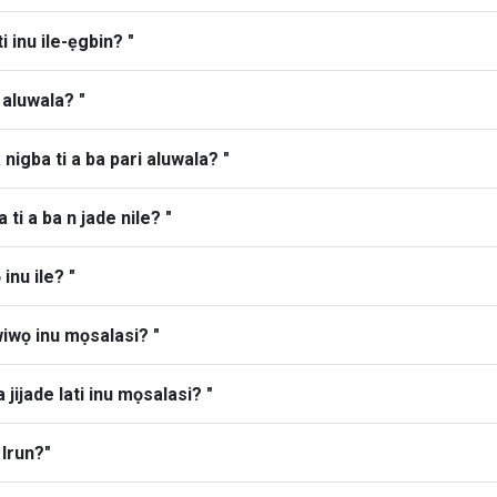
i inu ile-ẹgbin? "
 aluwala? "
a nigba ti a ba pari aluwala? "
 ti a ba n jade nile? "
 inu ile? "
wiwọ inu mọsalasi? "
jijade lati inu mọsalasi? "
 Irun?"