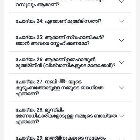
റസൂലും ആരാണ്?
ചോദ്യം 24: എന്താണ് മുഅ്ജിസത്ത്?
ചോദ്യം 25: ആരാണ് സ്വഹാബികൾ?
ഞാൻ അവരെ സ്നേഹിക്കണമോ?
ചോദ്യം 26: ആരാണ് ഉമ്മഹാതുൽ
മുഅ്മിനീൻ (വിശ്വാസികളുടെ മാതാക്കൾ)?
ചോദ്യം 27: നബി -ﷺ- യുടെ
കുടുംബത്തോടുള്ള നമ്മുടെ ബാധ്യത
എന്താണ്?
ചോദ്യം 28: മുസ്ലിം
ഭരണാധികാരികളോടുള്ള നമ്മുടെ ബാധ്യത
എന്താണ്?
ചോദ്യം 29: മുഅ്മിനുകളുടെ സങ്കേതം