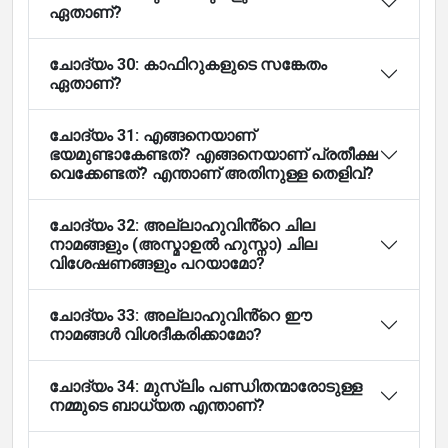
ഏതാണ്?
ചോദ്യം 30: കാഫിറുകളുടെ സങ്കേതം
ഏതാണ്?
ചോദ്യം 31: എങ്ങനെയാണ്
ഭയമുണ്ടാകേണ്ടത്? എങ്ങനെയാണ് പ്രതീക്ഷ
വെക്കേണ്ടത്? എന്താണ് അതിനുള്ള തെളിവ്?
ചോദ്യം 32: അല്ലാഹുവിൻ്റെ ചില
നാമങ്ങളും (അസ്മാഉൽ ഹുസ്നാ) ചില
വിശേഷണങ്ങളും പറയാമോ?
ചോദ്യം 33: അല്ലാഹുവിൻ്റെ ഈ
നാമങ്ങൾ വിശദീകരിക്കാമോ?
ചോദ്യം 34: മുസ്ലിം പണ്ഡിതന്മാരോടുള്ള
നമ്മുടെ ബാധ്യത എന്താണ്?