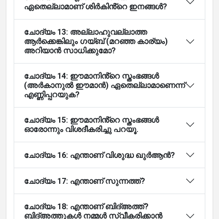
ഏതെല്ലാമാണ് ശിർകിൻ്റെ ഇനങ്ങൾ?
ചോദ്യം 13: അല്ലാഹുവല്ലാത്ത
ആർക്കെങ്കിലും ഗയ്ബ് (മറഞ്ഞ കാര്യം)
അറിയാൻ സാധിക്കുമോ?
ചോദ്യം 14: ഈമാനിൻ്റെ സ്തംഭങ്ങൾ
(അർകാനുൽ ഈമാൻ) ഏതെല്ലാമാണെന്ന്
എണ്ണിപ്പറയുക?
ചോദ്യം 15: ഈമാനിൻ്റെ സ്തംഭങ്ങൾ
ഓരോന്നും വിശദീകരിച്ചു പറയൂ.
ചോദ്യം 16: എന്താണ് വിശുദ്ധ ഖുർആൻ?
ചോദ്യം 17: എന്താണ് സുന്നത്ത്?
ചോദ്യം 18: എന്താണ് ബിദ്അത്ത്?
ബിദ്അത്തുകൾ നമ്മൾ സ്വീകരിക്കാൻ