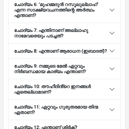
ചോദ്യം 6: 'മുഹമ്മദുൻ റസൂലുല്ലാഹ്'
എന്ന സാക്ഷ്യവചനത്തിന്റെ അർത്ഥം
എന്താണ്?
ചോദ്യം 7: എന്തിനാണ് അല്ലാഹു
നാമേവരെയും പടച്ചത്?
ചോദ്യം 8: എന്താണ് ആരാധന (ഇബാദത്)?
ചോദ്യം 9: നമ്മുടെ മേൽ ഏറ്റവും
നിർബന്ധമായ കാര്യം എന്താണ്?
ചോദ്യം 10: തൗഹീദിൻ്റെ ഇനങ്ങൾ
ഏതെല്ലാമാണ്?
ചോദ്യം 11: ഏറ്റവും ഗുരുതരമായ തിന്മ
ഏതാണ്?
ചോദ്യം 12: എന്താണ് ശിർക്?